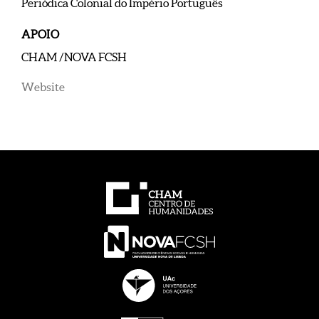
Periódica Colonial do Império Português
APOIO
CHAM /NOVA FCSH
Website