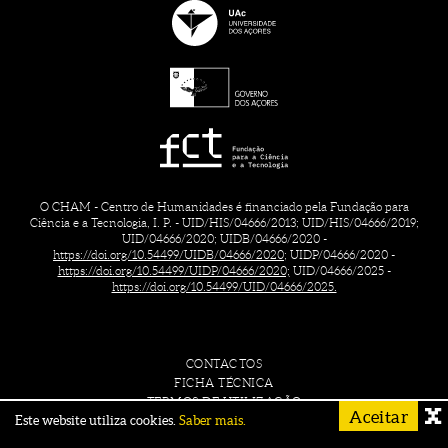
O CHAM - Centro de Humanidades é financiado pela Fundação para
Ciência e a Tecnologia, I. P. - UID/HIS/04666/2013; UID/HIS/04666/2019;
UID/04666/2020; UIDB/04666/2020 -
https://doi.org/10.54499/UIDB/04666/2020;
UIDP/04666/2020 -
https://doi.org/10.54499/UIDP/04666/2020;
UID/04666/2025 -
https://doi.org/10.54499/UID/04666/2025.
CONTACTOS
FICHA TÉCNICA
TERMOS DE UTILIZAÇÃO
Aceitar
Este website utiliza cookies.
Saber mais.