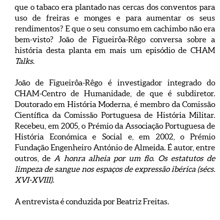
que o tabaco era plantado nas cercas dos conventos para
uso de freiras e monges e para aumentar os seus
rendimentos? E que o seu consumo em cachimbo não era
bem-visto? João de Figueirôa-Rêgo conversa sobre a
história desta planta em mais um episódio de CHAM
Talks
.
João de Figueirôa-Rêgo é investigador integrado do
CHAM-Centro de Humanidade, de que é subdiretor.
Doutorado em História Moderna, é membro da Comissão
Científica da Comissão Portuguesa de História Militar.
Recebeu, em 2005, o Prémio da Associação Portuguesa de
História Económica e Social e, em 2002, o Prémio
Fundação Engenheiro António de Almeida. É autor, entre
outros, de
A honra alheia por um fio
.
Os estatutos de
limpeza de sangue nos espaços de expressão ibérica (sécs.
XVI-XVIII)
.
A entrevista é conduzida por Beatriz Freitas.