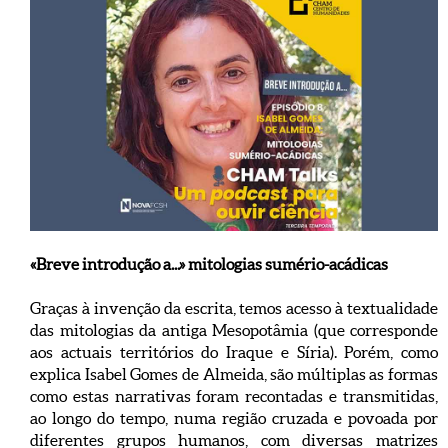
«Breve introdução a...» mitologias sumério-acádicas
Graças à invenção da escrita, temos acesso à textualidade
das mitologias da antiga Mesopotâmia (que corresponde
aos actuais territórios do Iraque e Síria). Porém, como
explica Isabel Gomes de Almeida, são múltiplas as formas
como estas narrativas foram recontadas e transmitidas,
ao longo do tempo, numa região cruzada e povoada por
diferentes grupos humanos, com diversas matrizes