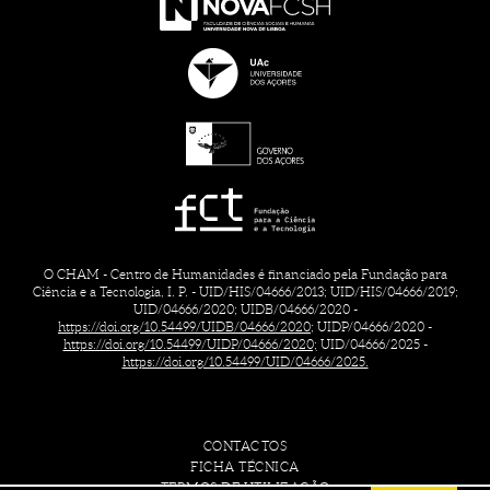
O CHAM - Centro de Humanidades é financiado pela Fundação para
Ciência e a Tecnologia, I. P. - UID/HIS/04666/2013; UID/HIS/04666/2019;
UID/04666/2020; UIDB/04666/2020 -
https://doi.org/10.54499/UIDB/04666/2020;
UIDP/04666/2020 -
https://doi.org/10.54499/UIDP/04666/2020;
UID/04666/2025 -
https://doi.org/10.54499/UID/04666/2025.
CONTACTOS
FICHA TÉCNICA
TERMOS DE UTILIZAÇÃO