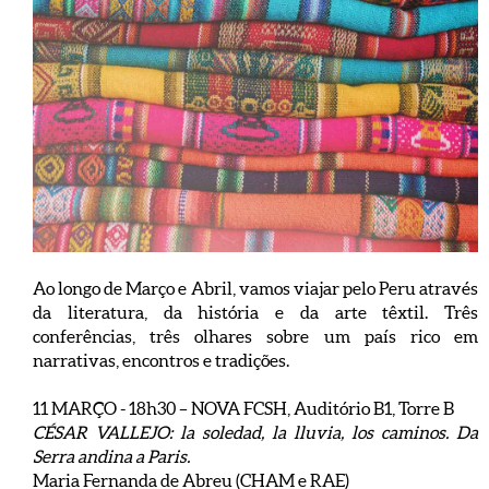
Ao longo de Março e Abril, vamos viajar pelo Peru através
da literatura, da história e da arte têxtil. Três
conferências, três olhares sobre um país rico em
narrativas, encontros e tradições.
11 MARÇO - 18h30 – NOVA FCSH, Auditório B1, Torre B
CÉSAR VALLEJO: la soledad, la lluvia, los caminos. Da
Serra andina a Paris.
Maria Fernanda de Abreu (CHAM e RAE)