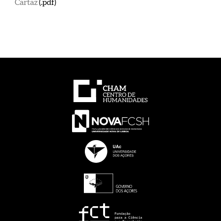
Cartaz
(.pdf)