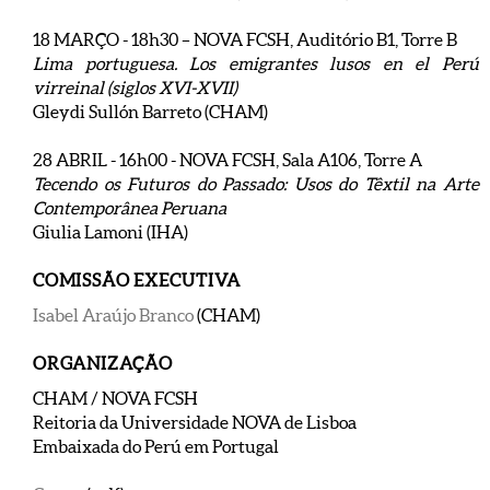
18 MARÇO - 18h30 – NOVA FCSH, Auditório B1, Torre B
Lima portuguesa. Los emigrantes lusos en el Perú
virreinal (siglos XVI-XVII)
Gleydi Sullón Barreto (CHAM)
28 ABRIL - 16h00 - NOVA FCSH, Sala A106, Torre A
Tecendo os Futuros do Passado: Usos do Têxtil na Arte
Contemporânea Peruana
Giulia Lamoni (IHA)
COMISSÃO EXECUTIVA
Isabel Araújo Branco
(CHAM)
ORGANIZAÇÃO
CHAM / NOVA FCSH
Reitoria da Universidade NOVA de Lisboa
Embaixada do Perú em Portugal