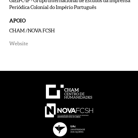
GIEIPC-IP - Grupo Internacional de Estudos da Imprensa
Periódica Colonial do Império Português
APOIO
CHAM /NOVA FCSH
Website