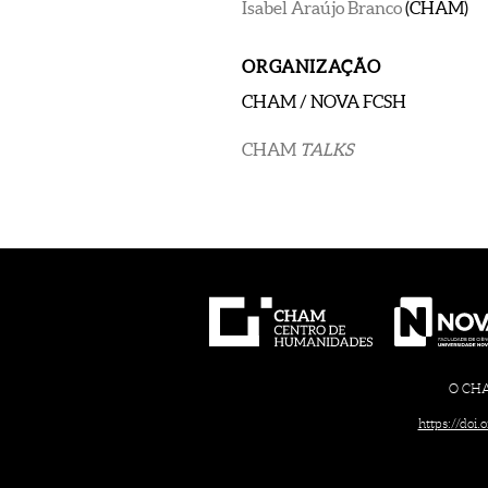
Isabel Araújo Branco
(CHAM)
ORGANIZAÇÃO
CHAM / NOVA FCSH
CHAM
TALKS
O CHAM
https://doi