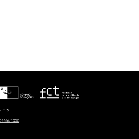
I. P. -
/04666/2020;