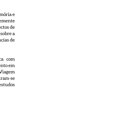
emória e
temente
ectos de
sobre a
cias de
ica com
ento em
 Viagem
tram-se
 estudos