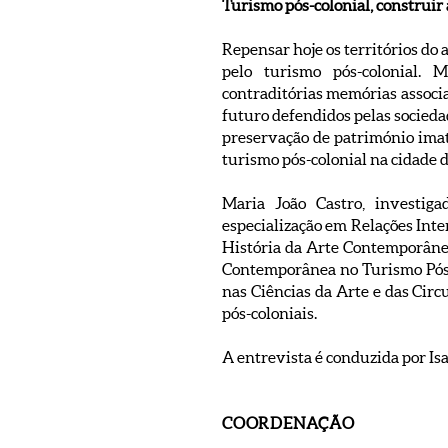
Turismo pós-colonial, construir
Repensar hoje os territórios do
pelo turismo pós-colonial. 
contraditórias memórias associad
futuro defendidos pelas socied
preservação de património imat
turismo pós-colonial na cidade d
Maria João Castro, investig
especialização em Relações Int
História da Arte Contemporâne
Contemporânea no Turismo Pós-C
nas Ciências da Arte e das Circ
pós-coloniais.
A entrevista é conduzida por Is
COORDENAÇÃO