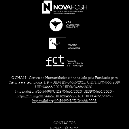
O CHAM - Centro de Humanidades é financiado pela Fundação para
Ciência e a Tecnologia, I. P. - UID/HIS/04666/2013; UID/HIS/04666/2019;
UID/04666/2020; UIDB/04666/2020 -
https://doi.org/10.54499/UIDB/04666/2020;
UIDP/04666/2020 -
https://doi.org/10.54499/UIDP/04666/2020;
UID/04666/2025 -
https://doi.org/10.54499/UID/04666/2025.
CONTACTOS
FICHA TÉCNICA