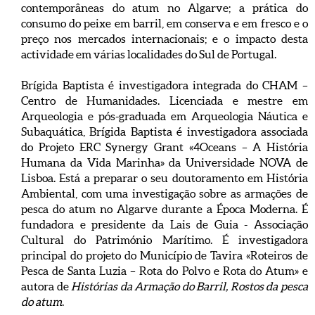
contemporâneas do atum no Algarve; a prática do
consumo do peixe em barril, em conserva e em fresco e o
preço nos mercados internacionais; e o impacto desta
actividade em várias localidades do Sul de Portugal.
Brígida Baptista é investigadora integrada do CHAM –
Centro de Humanidades. Licenciada e mestre em
Arqueologia e pós-graduada em Arqueologia Náutica e
Subaquática, Brígida Baptista é investigadora associada
do Projeto ERC Synergy Grant «4Oceans – A História
Humana da Vida Marinha» da Universidade NOVA de
Lisboa. Está a preparar o seu doutoramento em História
Ambiental, com uma investigação sobre as armações de
pesca do atum no Algarve durante a Época Moderna. É
fundadora e presidente da Lais de Guia - Associação
Cultural do Património Marítimo. É investigadora
principal do projeto do Município de Tavira «Roteiros de
Pesca de Santa Luzia – Rota do Polvo e Rota do Atum» e
autora de
Histórias da Armação do Barril, Rostos da pesca
do atum
.