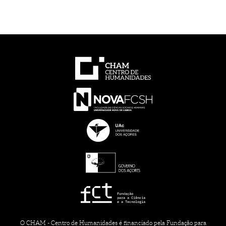
O CHAM - Centro de Humanidades é financiado pela Fundação para