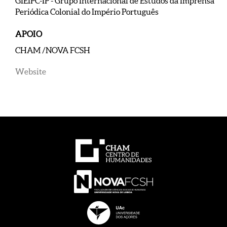
GIEIPC-IP - Grupo Internacional de Estudos da Imprensa
Periódica Colonial do Império Português
APOIO
CHAM /NOVA FCSH
Website