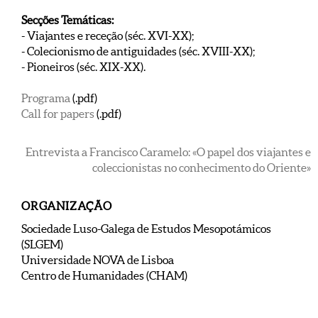
Secções Temáticas:
- Viajantes e receção (séc. XVI-XX);
- Colecionismo de antiguidades (séc. XVIII-XX);
- Pioneiros (séc. XIX-XX).
Programa
(.pdf)
Call for papers
(.pdf)
Entrevista a Francisco Caramelo: «O papel dos viajantes e
coleccionistas no conhecimento do Oriente»
ORGANIZAÇÃO
Sociedade Luso-Galega de Estudos Mesopotámicos
(SLGEM)
Universidade NOVA de Lisboa
Centro de Humanidades (CHAM)