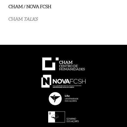
CHAM / NOVA FCSH
CHAM
TALKS