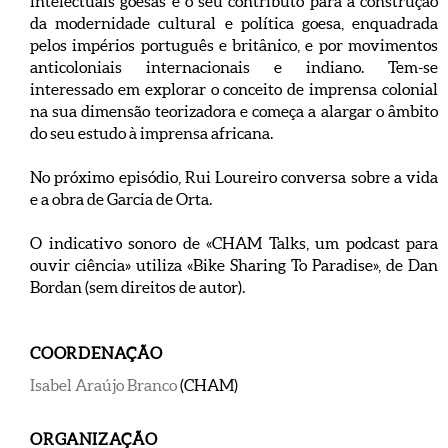
intelectuais goesas e o seu contributo para a construção
da modernidade cultural e política goesa, enquadrada
pelos impérios português e britânico, e por movimentos
anticoloniais internacionais e indiano. Tem-se
interessado em explorar o conceito de imprensa colonial
na sua dimensão teorizadora e começa a alargar o âmbito
do seu estudo à imprensa africana.
No próximo episódio, Rui Loureiro conversa sobre a vida
e a obra de Garcia de Orta.
O indicativo sonoro de «CHAM Talks, um podcast para
ouvir ciência» utiliza «Bike Sharing To Paradise», de Dan
Bordan (sem direitos de autor).
COORDENAÇÃO
Isabel Araújo Branco
(CHAM)
ORGANIZAÇÃO