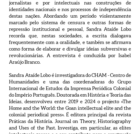
jornalistas e por intelectuais nas construções de
identidades nacionais e nos processos de independência
destas nações. Abordando um período violentamente
marcado pelo sistema de censura e outras formas de
repressão institucional e pessoal, Sandra Ataíde Lobo
recorda que, nestas sociedades, a escrita dialogava
frequentemente com a oralidade, e também se afirmava
como forma de elaborar e divulgar ideias subversivas e
revolucionárias. A entrevista é conduzida por Isabel
Araújo Branco.
Sandra Ataíde Lobo é investigadora do CHAM - Centro de
Humanidades e uma das coordenadoras do Grupo
Internacional de Estudos da Imprensa Periódica Colonial
do Império Português. Doutorada em História e Teoria das
Ideias, desenvolveu entre 2019 e 2024 o projecto «The
Home and the World: the Goan intellectual elite and the
colonial periodical press». É editora principal da revista
Práticas da História. Journal on Theory, Historiography
and Uses of the Past. Investiga, em particular, as elites