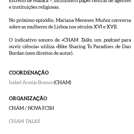
Estreito de Malaca –, incluindo o papel central de agentes
e instituições religiosas.
No próximo episódio, Mariana Meneses Muñoz conversa
sobre as mulheres de Lisboa nos séculos XVI e XVII.
O indicativo sonoro de «CHAM
Talks,
um
podcast
para
ouvir ciência» utiliza «Bike Sharing To Paradise», de Dan
Bordan (sem direitos de autor).
COORDENAÇÃO
Isabel Araújo Branco
(CHAM)
ORGANIZAÇÃO
CHAM / NOVA FCSH
CHAM
TALKS