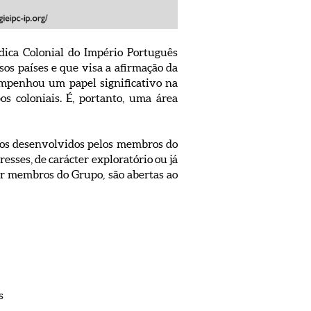
dica Colonial do Império Português
sos países e que visa a afirmação da
empenhou um papel significativo na
s coloniais. É, portanto, uma área
hos desenvolvidos pelos membros do
esses, de carácter exploratório ou já
or membros do Grupo, são abertas ao
s