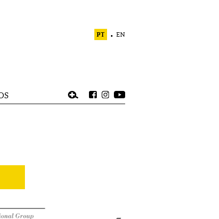
PT
EN
OS