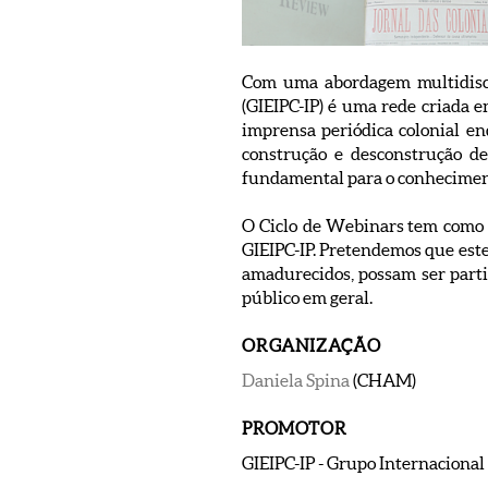
Com uma abordagem multidiscip
(GIEIPC-IP) é uma rede criada e
imprensa periódica colonial e
construção e desconstrução de
fundamental para o conheciment
O Ciclo de Webinars tem como 
GIEIPC-IP. Pretendemos que este 
amadurecidos, possam ser parti
público em geral.
ORGANIZAÇÃO
Daniela Spina
(CHAM)
PROMOTOR
GIEIPC-IP - Grupo Internacional