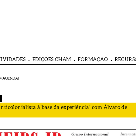
TIVIDADES
EDIÇÕES CHAM
FORMAÇÃO
RECURS
 (AGENDA)
nticolonialista à base da experiência" com Álvaro de