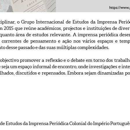
linar, o Grupo Internacional de Estudos da Imprensa Perió
m 2015 que reúne académicos, projectos e instituições de diver
nquanto área de estudos relevante. A imprensa periódica des
 correntes de pensamento e ação nos vários espaços e tempo
o desse passado e das suas múltiplas complexidades.
objectivo promover a reflexão e o debate em torno dos trabal
seja um espaço informal de encontro, onde investigações e inter
lhados, discutidos e repensados. Embora sejam dinamizadas p
 de Estudos da Imprensa Periódica Colonial do Império Portuguê