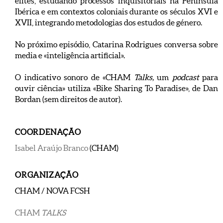
elites, estudando processos inquisitoriais na Península
Ibérica e em contextos coloniais durante os séculos XVI e
XVII, integrando metodologias dos estudos de género.
No próximo episódio, Catarina Rodrigues conversa sobre
media e «inteligência artificial».
O indicativo sonoro de «CHAM
Talks,
um
podcast
para
ouvir ciência» utiliza «Bike Sharing To Paradise», de Dan
Bordan (sem direitos de autor).
COORDENAÇÃO
Isabel Araújo Branco
(CHAM)
ORGANIZAÇÃO
CHAM / NOVA FCSH
CHAM
TALKS