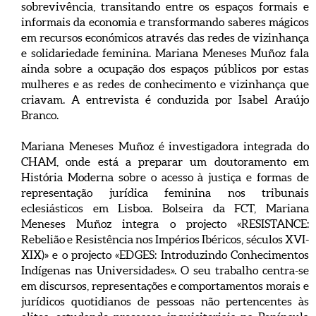
sobrevivência, transitando entre os espaços formais e
informais da economia e transformando saberes mágicos
em recursos económicos através das redes de vizinhança
e solidariedade feminina. Mariana Meneses Muñoz fala
ainda sobre a ocupação dos espaços públicos por estas
mulheres e as redes de conhecimento e vizinhança que
criavam. A entrevista é conduzida por Isabel Araújo
Branco.
Mariana Meneses Muñoz é investigadora integrada do
CHAM, onde está a preparar um doutoramento em
História Moderna sobre o acesso à justiça e formas de
representação jurídica feminina nos tribunais
eclesiásticos em Lisboa. Bolseira da FCT, Mariana
Meneses Muñoz integra o projecto «RESISTANCE:
Rebelião e Resistência nos Impérios Ibéricos, séculos XVI-
XIX)» e o projecto «EDGES: Introduzindo Conhecimentos
Indígenas nas Universidades». O seu trabalho centra-se
em discursos, representações e comportamentos morais e
jurídicos quotidianos de pessoas não pertencentes às