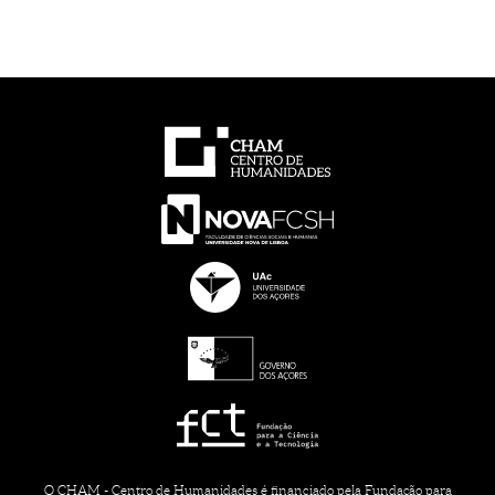
O CHAM - Centro de Humanidades é financiado pela Fundação para