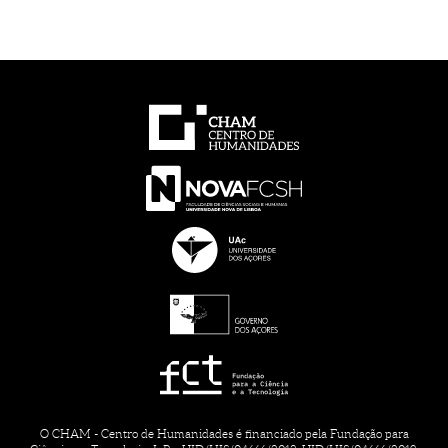
O CHAM - Centro de Humanidades é financiado pela Fundação para