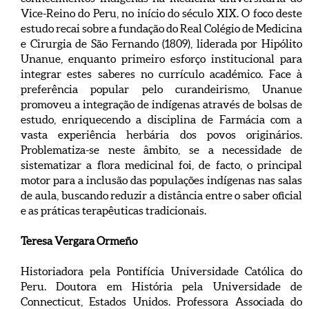
Vice-Reino do Peru, no início do século XIX. O foco deste
estudo recai sobre a fundação do Real Colégio de Medicina
e Cirurgia de São Fernando (1809), liderada por Hipólito
Unanue, enquanto primeiro esforço institucional para
integrar estes saberes no currículo académico. Face à
preferência popular pelo curandeirismo, Unanue
promoveu a integração de indígenas através de bolsas de
estudo, enriquecendo a disciplina de Farmácia com a
vasta experiência herbária dos povos originários.
Problematiza-se neste âmbito, se a necessidade de
sistematizar a flora medicinal foi, de facto, o principal
motor para a inclusão das populações indígenas nas salas
de aula, buscando reduzir a distância entre o saber oficial
e as práticas terapêuticas tradicionais.
Teresa Vergara Ormeño
Historiadora pela Pontifícia Universidade Católica do
Peru. Doutora em História pela Universidade de
Connecticut, Estados Unidos. Professora Associada do