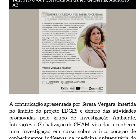
14h30 | NOVA FCSH (Campus da Av. de Berna), Auditório
A2
A comunicação apresentada por Teresa Vergara, inserida
no âmbito do projeto EDGES e dentro das atividades
promovidas pelo grupo de investigação Ambiente,
Interações e Globalização do CHAM, visa dar a conhecer
uma investigação em curso sobre a incorporação de
conhecimentos indígenas na medicina universitária do