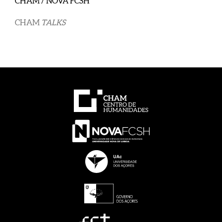
CHAM / NOVA FCSH
CHAM
TALKS