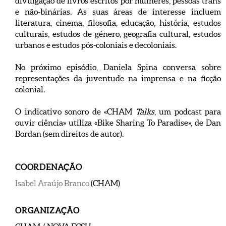
divulgação de livros escritos por mulheres, pessoas trans
e não-binárias. As suas áreas de interesse incluem
literatura, cinema, filosofia, educação, história, estudos
culturais, estudos de género, geografia cultural, estudos
urbanos e estudos pós-coloniais e decoloniais.
No próximo episódio, Daniela Spina conversa sobre
representações da juventude na imprensa e na ficção
colonial.
O indicativo sonoro de «CHAM
Talks
, um podcast para
ouvir ciência» utiliza «Bike Sharing To Paradise», de Dan
Bordan (sem direitos de autor).
COORDENAÇÃO
Isabel Araújo Branco
(CHAM)
ORGANIZAÇÃO