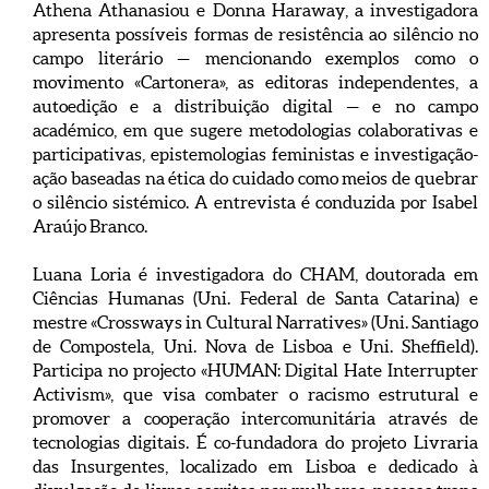
Athena Athanasiou e Donna Haraway, a investigadora
apresenta possíveis formas de resistência ao silêncio no
campo literário — mencionando exemplos como o
movimento «Cartonera», as editoras independentes, a
autoedição e a distribuição digital — e no campo
académico, em que sugere metodologias colaborativas e
participativas, epistemologias feministas e investigação-
ação baseadas na ética do cuidado como meios de quebrar
o silêncio sistémico. A entrevista é conduzida por Isabel
Araújo Branco.
Luana Loria é investigadora do CHAM, doutorada em
Ciências Humanas (Uni. Federal de Santa Catarina) e
mestre «Crossways in Cultural Narratives» (Uni. Santiago
de Compostela, Uni. Nova de Lisboa e Uni. Sheffield).
Participa no projecto «HUMAN: Digital Hate Interrupter
Activism», que visa combater o racismo estrutural e
promover a cooperação intercomunitária através de
tecnologias digitais. É co-fundadora do projeto Livraria
das Insurgentes, localizado em Lisboa e dedicado à