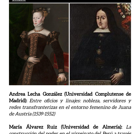
Andrea Lecha González (Universidad Complutense de
Madrid):
Entre oficios y linajes: nobleza, servidores y
redes transfronterizas en el entorno femenino de Juana
de Austria (1539-1552)
María Álvarez Ruiz (Universidad de Almería):
La
construcción del poder en el virreinato del Perú a través