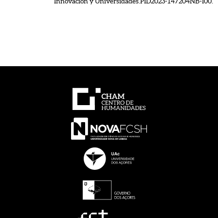
Innovación y Universidades.PID2023-147204NB-I00.