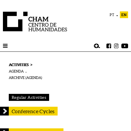
PT
EN
>
ACTIVITIES
AGENDA
ARCHIVE (AGENDA)
Regular Activities
Conference Cycles