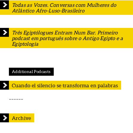
Todas as Vozes. Conversas com Mulheres do
Atlântico Afro-Luso-Brasileiro
Três Egiptólogues Entram Num Bar. Primeiro
podcast em português sobre o Antigo Egipto e a
Egiptologia
Additional Podcasts
Cuando el silencio se transforma en palabras
______
Archive