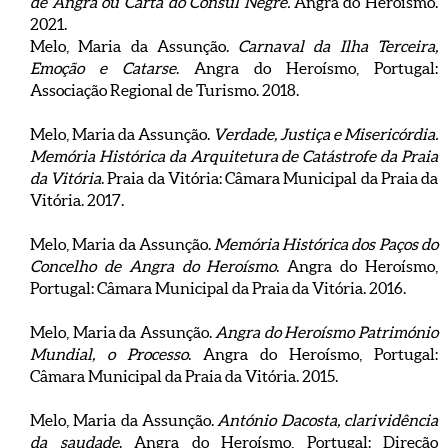
de Angra ou Carta do Cônsul Nègre.
Angra do Heroísmo.
2021.
Melo, Maria da Assunção.
Carnaval da Ilha Terceira,
Emoção e Catarse
. Angra do Heroísmo, Portugal:
Associação Regional de Turismo. 2018.
Melo, Maria da Assunção.
Verdade, Justiça e Misericórdia.
Memória Histórica da Arquitetura de Catástrofe da Praia
da Vitória
. Praia da Vitória: Câmara Municipal da Praia da
Vitória. 2017.
Melo, Maria da Assunção.
Memória Histórica dos Paços do
Concelho de Angra do Heroísmo
. Angra do Heroísmo,
Portugal: Câmara Municipal da Praia da Vitória. 2016.
Melo, Maria da Assunção.
Angra do Heroísmo Património
Mundial, o Processo
. Angra do Heroísmo, Portugal:
Câmara Municipal da Praia da Vitória. 2015.
Melo, Maria da Assunção.
António Dacosta, clarividência
da saudade
. Angra do Heroísmo, Portugal: Direção