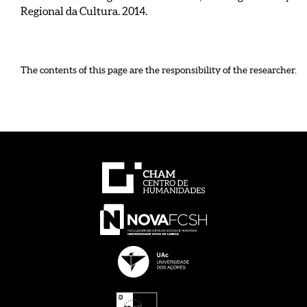
Regional da Cultura. 2014.
The contents of this page are the responsibility of the researcher.