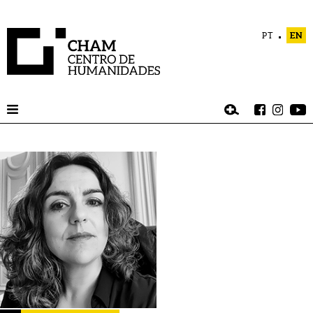
PT
EN