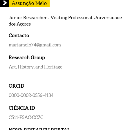
Assunção Melo
Junior Researcher . Visiting Professor at Universidade
dos Açores
Contacto
mariamelo74@gmail.com
Research Group
Art, History, and Heritage
ORCID
0000-0002-0556-4134
CIÊNCIA ID
C511-F5AC-CC7C