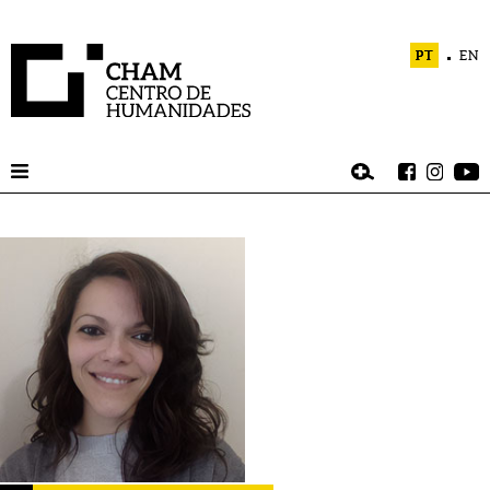
PT
EN