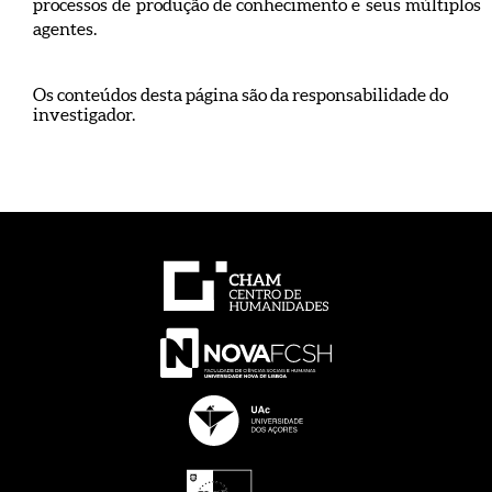
processos de produção de conhecimento e seus múltiplos
agentes.
Os conteúdos desta página são da responsabilidade do
investigador.