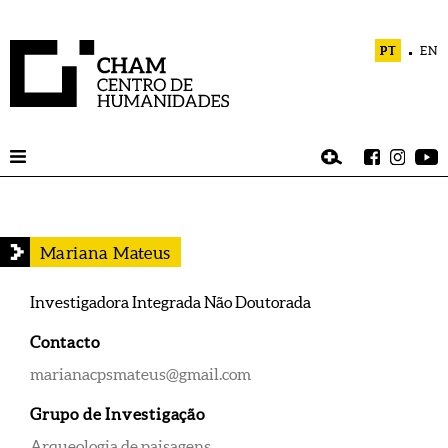
PT
EN
Mariana Mateus
Investigadora Integrada Não Doutorada
Contacto
marianacpsmateus@gmail.com
Grupo de Investigação
Arqueologia de paisagens