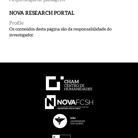
NOVA RESEARCH PORTAL
Profile
Os conteúdos desta página são da responsabilidade do
investigador.