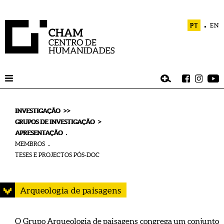
PT
EN
>>
INVESTIGAÇÃO
>
GRUPOS DE INVESTIGAÇÃO
APRESENTAÇÃO
MEMBROS
TESES E PROJECTOS PÓS-DOC
Arqueologia de paisagens
O Grupo Arqueologia de paisagens congrega um conjunto