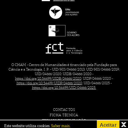
O CHAM - Centro de Humanidades é financiado pela Fundação para
Ciência e a Tecnologia, I. P. - UID/HIS/04666/2013; UID/HIS/04666/2019;
UID/04666/2020; UIDB/04666/2020 -
https://doi.org/10.54499/UIDB/04666/2020;
UIDP/04666/2020 -
https://doi.org/10.54499/UIDP/04666/2020;
UID/04666/2025 -
https://doi.org/10.54499/UID/04666/2025.
CONTACTOS
FICHA TÉCNICA
TERMOS DE UTILIZAÇÃO
Aceitar
Este website utiliza cookies.
Saber mais.