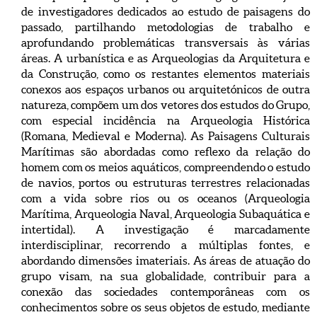
de investigadores dedicados ao estudo de paisagens do
passado, partilhando metodologias de trabalho e
aprofundando problemáticas transversais às várias
áreas. A urbanística e as Arqueologias da Arquitetura e
da Construção, como os restantes elementos materiais
conexos aos espaços urbanos ou arquitetónicos de outra
natureza, compõem um dos vetores dos estudos do Grupo,
com especial incidência na Arqueologia Histórica
(Romana, Medieval e Moderna). As Paisagens Culturais
Marítimas são abordadas como reflexo da relação do
homem com os meios aquáticos, compreendendo o estudo
de navios, portos ou estruturas terrestres relacionadas
com a vida sobre rios ou os oceanos (Arqueologia
Marítima, Arqueologia Naval, Arqueologia Subaquática e
intertidal). A investigação é marcadamente
interdisciplinar, recorrendo a múltiplas fontes, e
abordando dimensões imateriais. As áreas de atuação do
grupo visam, na sua globalidade, contribuir para a
conexão das sociedades contemporâneas com os
conhecimentos sobre os seus objetos de estudo, mediante