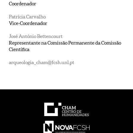
Coordenador
Patrícia Car
valho
Vice-Coordenador
José António Bettencourt
Representante na Comissão Permanente da Comissão
Científica
arqueologia_cham@fcsh.unl.pt