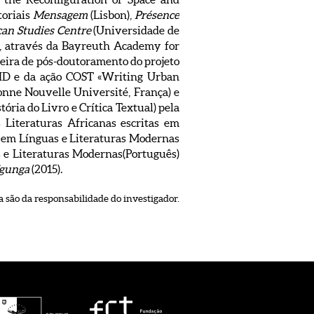
toriais
Mensagem
(Lisbon),
Présence
can Studies Centre
(Universidade de
, através da Bayreuth Academy for
seira de pós-doutoramento do projeto
ID e da ação COST «Writing Urban
onne Nouvelle Université, França) e
ria do Livro e Crítica Textual) pela
Literaturas Africanas escritas em
a em Línguas e Literaturas Modernas
as e Literaturas Modernas(Português)
Ngunga
(2015).
 são da responsabilidade do investigador.