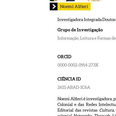
Noemi Alfieri
Investigadora Integrada Doutor
Grupo de Investigação
Informação, Leitura e Formas de
ORCID
0000-0002-0914-273X
CIÊNCIA ID
2611-ABAD-1C6A
Noemi Alfieri é investigadora, 
Colonial e das Redes Intele
Editorial das revistas
Cultura, 
colonial Networks Through Li