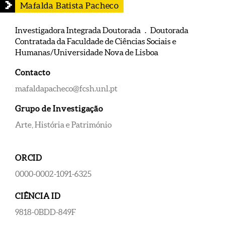
Mafalda Batista Pacheco
Investigadora Integrada Doutorada . Doutorada
Contratada da Faculdade de Ciências Sociais e
Humanas/Universidade Nova de Lisboa
Contacto
mafaldapacheco@fcsh.unl.pt
Grupo de Investigação
Arte, História e Património
ORCID
0000-0002-1091-6325
CIÊNCIA ID
9818-0BDD-849F