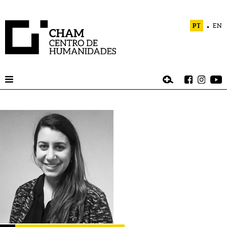
PT
EN