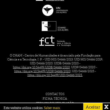
O CHAM - Centro de Humanidades é financiado pela Fundação para
Ciência e a Tecnologia, I. P. - UID/HIS/04666/2013; UID/HIS/04666/2019;
UID/04666/2020; UIDB/04666/2020 -
https://doi.org/10.54499/UIDB/04666/2020;
UIDP/04666/2020 -
https://doi.org/10.54499/UIDP/04666/2020;
UID/04666/2025 -
https://doi.org/10.54499/UID/04666/2025.
CONTACTOS
FICHA TÉCNICA
TERMOS DE UTILIZAÇÃO
Aceitar
Este website utiliza cookies.
Saber mais.