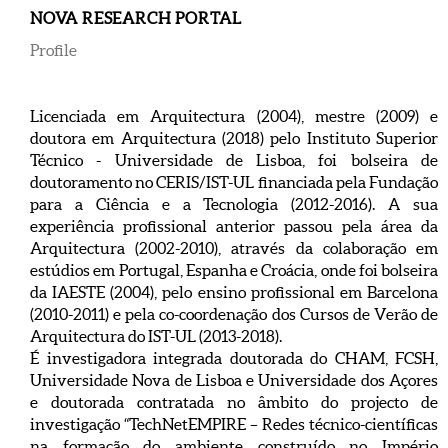
NOVA RESEARCH PORTAL
Profile
Licenciada em Arquitectura (2004), mestre (2009) e
doutora em Arquitectura (2018) pelo Instituto Superior
Técnico - Universidade de Lisboa, foi bolseira de
doutoramento no CERIS/IST-UL financiada pela Fundação
para a Ciência e a Tecnologia (2012-2016). A sua
experiência profissional anterior passou pela área da
Arquitectura (2002-2010), através da colaboração em
estúdios em Portugal, Espanha e Croácia, onde foi bolseira
da IAESTE (2004), pelo ensino profissional em Barcelona
(2010-2011) e pela co-coordenação dos Cursos de Verão de
Arquitectura do IST-UL (2013-2018).
É investigadora integrada doutorada do CHAM, FCSH,
Universidade Nova de Lisboa e Universidade dos Açores
e doutorada contratada no âmbito do projecto de
investigação “TechNetEMPIRE – Redes técnico-científicas
na formação do ambiente construído no Império