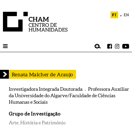
PT
EN
Renata Malcher de Araujo
Investigadora Integrada Doutorada . Professora Auxiliar
da Universidade do Algarve/Faculdade de Ciências
Humanas e Sociais
Grupo de Investigação
Arte, História e Património