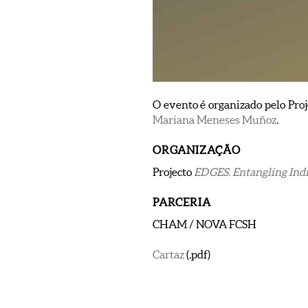
O evento é organizado pelo Pr
Mariana Meneses Muñoz
.
ORGANIZAÇÃO
Projecto
EDGES. Entangling Ind
PARCERIA
CHAM / NOVA FCSH
Cartaz
(.pdf)