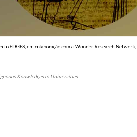
ojecto EDGES, em colaboração com a Wonder Research Network,
igenous Knowledges in Universities