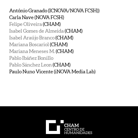
António Granado (ICNOVA/NOVA FCSH))
Carla Nave (NOVA FCSH)
Felipe Oliveira
(CHAM)
Isabel Gomes de Almeida
(CHAM)
Isabel Araújo Branco
(CHAM)
Mariana Boscariol
(CHAM)
Mariana Meneses M.
(CHAM)
Pablo Ibáñez Bonillo
Pablo Sánchez Leon
(CHAM)
Paulo Nuno Vicente (iNOVA Media Lab)