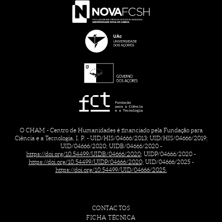
O CHAM - Centro de Humanidades é financiado pela Fundação para
Ciência e a Tecnologia, I. P. - UID/HIS/04666/2013; UID/HIS/04666/2019;
UID/04666/2020; UIDB/04666/2020 -
https://doi.org/10.54499/UIDB/04666/2020;
UIDP/04666/2020 -
https://doi.org/10.54499/UIDP/04666/2020;
UID/04666/2025 -
https://doi.org/10.54499/UID/04666/2025.
CONTACTOS
FICHA TÉCNICA