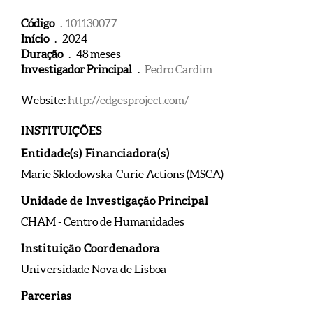
Código
.
101130077
Início
. 2024
Duração
. 48 meses
Investigador Principal
.
Pedro Cardim
Website:
http://edgesproject.com/
INSTITUIÇÕES
Entidade(s) Financiadora(s)
Marie Sklodowska-Curie Actions (MSCA)
Unidade de Investigação Principal
CHAM - Centro de Humanidades
Instituição Coordenadora
Universidade Nova de Lisboa
Parcerias