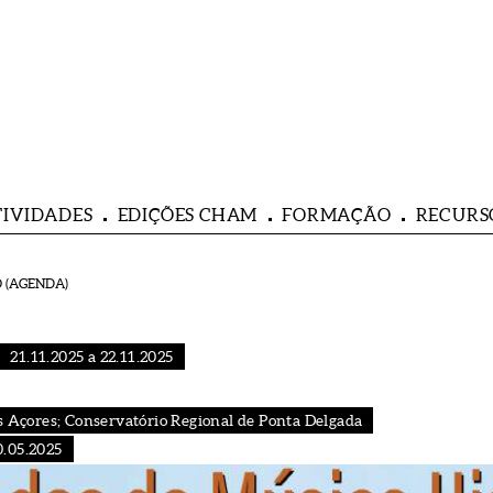
TIVIDADES
EDIÇÕES CHAM
FORMAÇÃO
RECURS
 (AGENDA)
21.11.2025 a 22.11.2025
s Açores; Conservatório Regional de Ponta Delgada
0.05.2025