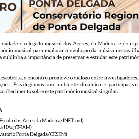
rsidade e o legado musical dos Açores, da Madeira e do espa
mónio musical para explorar a evolução da música nestas ilh
iva sublinha a importância de preservar e estudar este patrimón
descoberta, o encontro promove o diálogo entre investigadores,
ações. Privilegiamos um ambiente dinâmico e participativo,
 conhecimento sobre este património musical singular.
A
 Escola das Artes da Madeira/INET-md)
 da UAc; CHAM)
rvatório Ponta Delgada/CESEM)