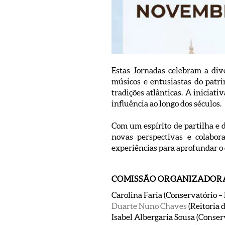
Estas Jornadas celebram a dive
músicos e entusiastas do patri
tradições atlânticas. A iniciat
influência ao longo dos séculos.
Com um espírito de partilha e 
novas perspectivas e colabor
experiências para aprofundar o
COMISSÃO ORGANIZADOR
Carolina Faria (Conservatório –
Duarte Nuno Chaves
(Reitoria
Isabel Albergaria Sousa (Conse