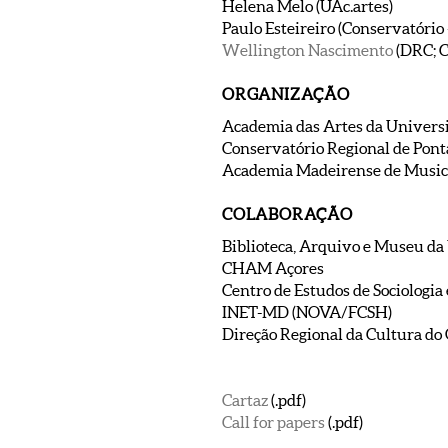
Helena Melo (UAc.artes)
Paulo Esteireiro (Conservatóri
Wellington Nascimento
(DRC; 
ORGANIZAÇÃO
Academia das Artes da Universi
Conservatório Regional de Pont
Academia Madeirense de Musicol
COLABORAÇÃO
Biblioteca, Arquivo e Museu d
CHAM Açores
Centro de Estudos de Sociologi
INET-MD (NOVA/FCSH)
Direção Regional da Cultura do
Cartaz
(.pdf)
Call for papers
(.pdf)