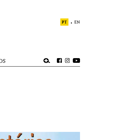
PT
EN
OS