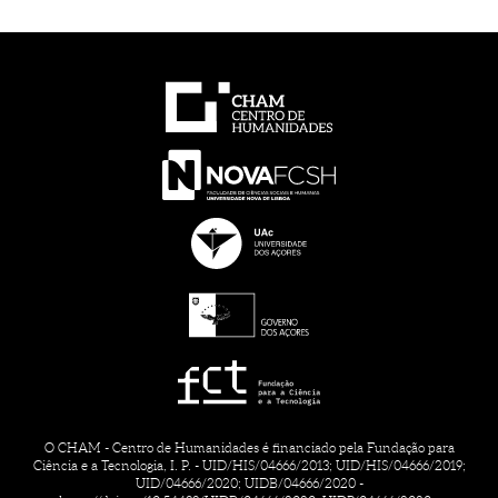
O CHAM - Centro de Humanidades é financiado pela Fundação para
Ciência e a Tecnologia, I. P. - UID/HIS/04666/2013; UID/HIS/04666/2019;
UID/04666/2020; UIDB/04666/2020 -