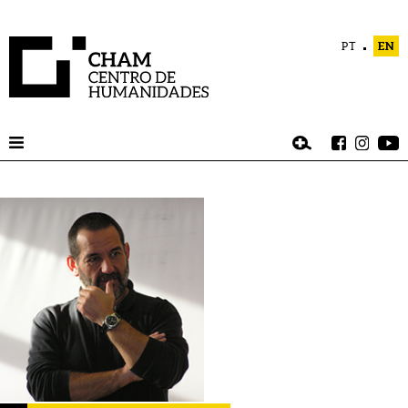
PT
EN