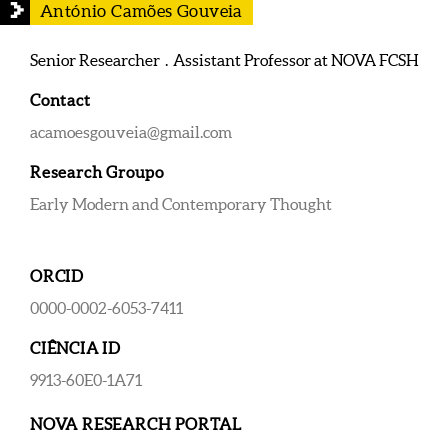
António Camões Gouveia
Senior Researcher . Assistant Professor at NOVA FCSH
Contact
acamoesgouveia@gmail.com
Research Groupo
Early Modern and Contemporary Thought
ORCID
0000-0002-6053-7411
CIÊNCIA ID
9913-60E0-1A71
NOVA RESEARCH PORTAL