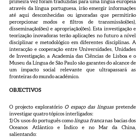
primeira vez foram traduzidas para uma língua europeia
através da língua portuguesa, irão emergir informações
até aqui desconhecidas ou ignoradas que permitirão
percepcionar modos e filtros de transmissão(ões),
disseminação(ões) e apropriação(ões). Esta investigação e
teorização inovadoras terão aplicações no futuro a nível
disciplinar e metodológico em diferentes disciplinas. A
interacção e cooperação entre Universidades, Unidades
de Investigação, a Academia das Ciências de Lisboa e o
Museu da Língua de São Paulo são garantes do alcance de
um impacto social relevante que ultrapassará as
fronteiras do mundo académico.
OBJECTIVOS
O projecto exploratório
O espaço das línguas
pretende
investigar quatro tópicos interligados:
1) Os usos do português como
língua franca
nas bacias dos
Oceanos Atlântico e Índico e no Mar da China,
salientando: