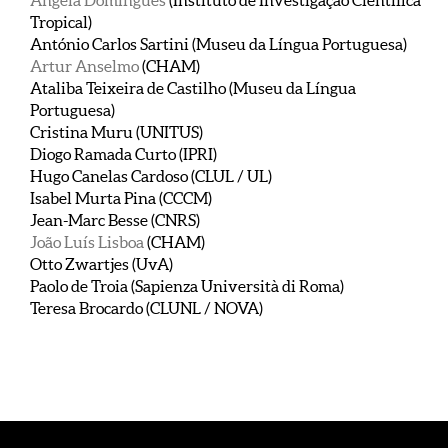
Ângela Domingues
(Instituto de Investigação Científica
Tropical)
António Carlos Sartini (Museu da Língua Portuguesa)
Artur Anselmo
(CHAM)
Ataliba Teixeira de Castilho (Museu da Língua
Portuguesa)
Cristina Muru (UNITUS)
Diogo Ramada Curto (IPRI)
Hugo Canelas Cardoso (CLUL / UL)
Isabel Murta Pina (CCCM)
Jean-Marc Besse (CNRS)
João Luís Lisboa
(CHAM)
Otto Zwartjes (UvA)
Paolo de Troia (Sapienza Università di Roma)
Teresa Brocardo (CLUNL / NOVA)