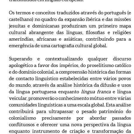
Os termos e conceitos traduzidos através do português (e
castelhano) no quadro da expansão ibérica e das missões
jesuítas e dominicanas produziram um primeiro mapa
cultural abrangente das línguas, filosofias e religiões
ameríndias, africanas e asiáticas, contribuindo para a
emergência de uma cartografia cultural global.
Superando e contextualizando qualquer discurso
apologético a favor dos impérios, do proselitismo católico
e do domínio colonial, a compreensão histórica das formas
de contacto linguístico estabelecidas entre vários povos
do mundo, através da análise histórica da difusão e usos
da língua portuguesa enquanto
língua franca
e língua
veicular, promoverão o conhecimento mútuo entre várias
comunidades linguísticas a uma escala global. Esta análise
contribuirá para ultrapassar o pesado património do
colonialismo precisamente por abordar passados
conflituosos e oferecer uma nova perspectiva da língua
enquanto instrumento de criação e transformação da