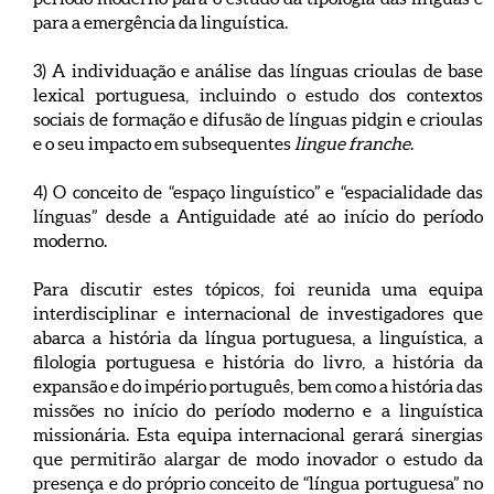
para a emergência da linguística.
3) A individuação e análise das línguas crioulas de base
lexical portuguesa, incluindo o estudo dos contextos
sociais de formação e difusão de línguas pidgin e crioulas
e o seu impacto em subsequentes
lingue franche
.
4) O conceito de “espaço linguístico” e “espacialidade das
línguas” desde a Antiguidade até ao início do período
moderno.
Para discutir estes tópicos, foi reunida uma equipa
interdisciplinar e internacional de investigadores que
abarca a história da língua portuguesa, a linguística, a
filologia portuguesa e história do livro, a história da
expansão e do império português, bem como a história das
missões no início do período moderno e a linguística
missionária. Esta equipa internacional gerará sinergias
que permitirão alargar de modo inovador o estudo da
presença e do próprio conceito de “língua portuguesa” no