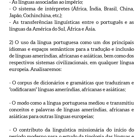
- As línguas associadas ao império;
- O sistema de intérpretes (África, Índia, Brasil, China,
Japão, Cochinchina, etc.);
- As transferências linguísticas entre o português e as
línguas da América do Sul, África e Ásia.
2) O uso da língua portuguesa como um dos principais
idiomas e espaços semânticos para a tradução e inclusão
de línguas ameríndias, africanas e asiáticas, bem como dos
respectivos sistemas civilizacionais, em qualquer língua
europeia. Analisaremos:
- O corpus de dicionários e gramáticas que traduziram e
“codificaram” línguas ameríndias, africanas e asiáticas;
- O modo como a língua portuguesa mediou e transmitiu
conceitos e palavras de línguas ameríndias, africanas e
asiáticas para outras línguas europeias;
- O contributo da linguística missionária do início do
período moderno para o estudo da tipologia das línguas e