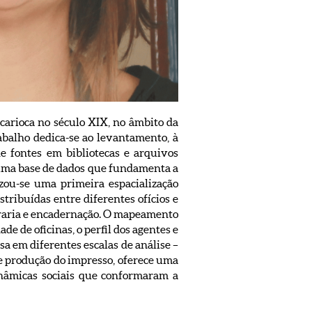
carioca no século XIX, no âmbito da
abalho dedica-se ao levantamento, à
 de fontes em bibliotecas e arquivos
ta uma base de dados que fundamenta a
izou-se uma primeira espacialização
tribuídas entre diferentes ofícios e
livraria e encadernação. O mapeamento
de de oficinas, o perfil dos agentes e
a em diferentes escalas de análise –
de produção do impresso, oferece uma
inâmicas sociais que conformaram a