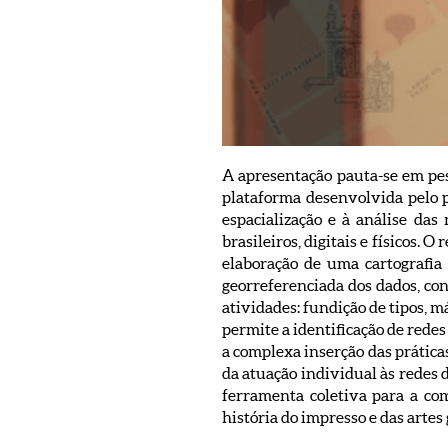
A apresentação pauta-se em pes
plataforma desenvolvida pelo p
espacialização e à análise das 
brasileiros, digitais e físicos.
elaboração de uma cartografia 
georreferenciada dos dados, con
atividades: fundição de tipos, m
permite a identificação de redes 
a complexa inserção das prática
da atuação individual às redes 
ferramenta coletiva para a co
história do impresso e das artes 