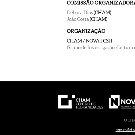
COMISSÃO ORGANIZADOR
Débora Dias
(CHAM)
João Costa
(CHAM)
ORGANIZAÇÃO
CHAM / NOVA FCSH
Grupo de Investigação «Leitura 
O CHAM
https://doi