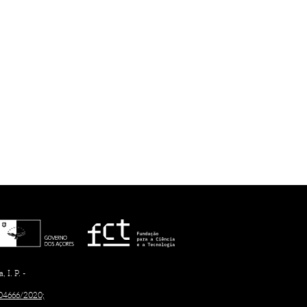
I. P. -
/04666/2020;