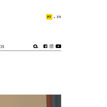
PT
EN
OS