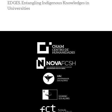
EDGES. Entangling Indigenous Knowledges in
Universities