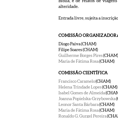
Bíblia, e de relatos de viage
alteridade.
Entrada livre, sujeita a inscri
COMISSÃO ORGANIZADOR
Diogo Paiva (CHAM)
Filipe Soares (CHAM)
Guilherme Borges Pires
(CHAM
Maria de Fátima Rosa
(CHAM)
COMISSÃO CIENTÍFICA
Francisco Caramelo
(CHAM)
Helena Trindade Lopes
(CHAM)
Isabel Gomes de Almeida
(CHA
Joanna Popielska-Grzybowska
Leonor Santa Bárbara
(CHAM)
Maria de Fátima Rosa
(CHAM)
Ronaldo G. Gurgel Pereira
(CHA