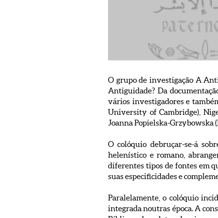
O grupo de investigação A Anti
Antiguidade? Da documentação e
vários investigadores e tamb
University of Cambridge), Nig
Joanna Popielska-Grzybowska (
O colóquio debruçar-se-á sob
helenístico e romano, abrange
diferentes tipos de fontes em que
suas especificidades e complem
Paralelamente, o colóquio inci
integrada noutras época. A cons