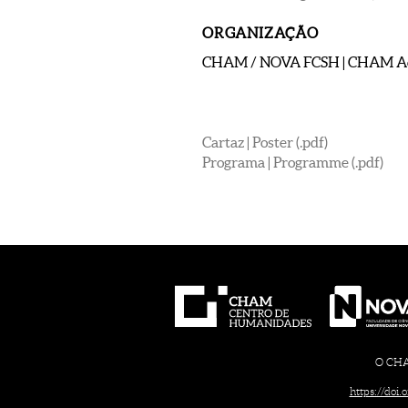
ORGANIZAÇÃO
CHAM / NOVA FCSH | CHAM A
Cartaz | Poster (.pdf)
Programa | Programme (.pdf)
O CHAM
https://doi