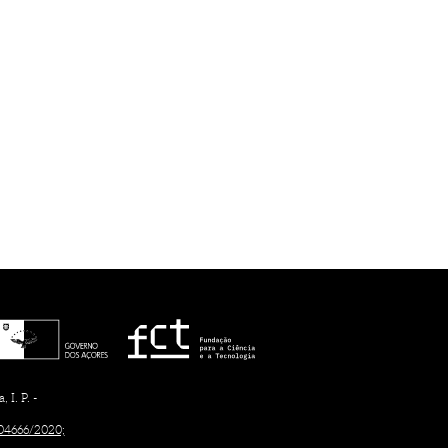
I. P. -
/04666/2020;