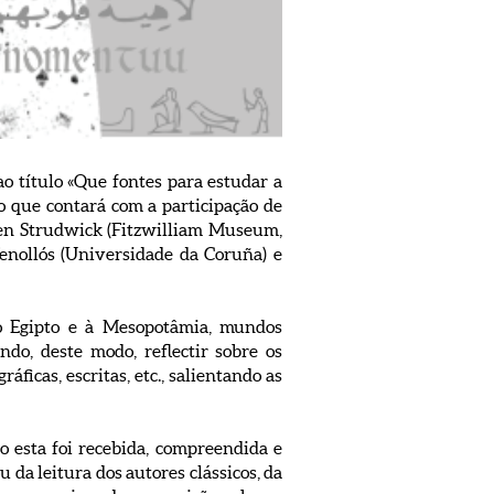
o título «Que fontes para estudar a
o que contará com a participação de
en Strudwick (Fitzwilliam Museum,
enollós (Universidade da Coruña) e
o Egipto e à Mesopotâmia, mundos
do, deste modo, reflectir sobre os
áficas, escritas, etc., salientando as
o esta foi recebida, compreendida e
da leitura dos autores clássicos, da