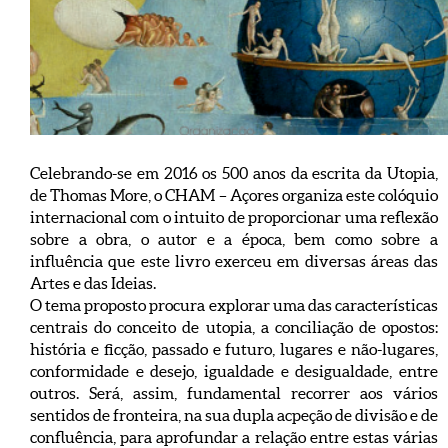
Celebrando-se em 2016 os 500 anos da escrita da Utopia,
de Thomas More, o CHAM – Açores organiza este colóquio
internacional com o intuito de proporcionar uma reflexão
sobre a obra, o autor e a época, bem como sobre a
influência que este livro exerceu em diversas áreas das
Artes e das Ideias.
O tema proposto procura explorar uma das características
centrais do conceito de utopia, a conciliação de opostos:
história e ficção, passado e futuro, lugares e não-lugares,
conformidade e desejo, igualdade e desigualdade, entre
outros. Será, assim, fundamental recorrer aos vários
sentidos de fronteira, na sua dupla acpeção de divisão e de
confluência, para aprofundar a relação entre estas várias