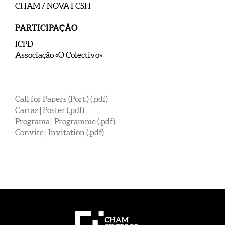
CHAM / NOVA FCSH
PARTICIPAÇÃO
ICPD
Associação «O Colectivo»
Call for Papers (Port.) (.pdf)
Cartaz | Poster (.pdf)
Programa | Programme (.pdf)
Convite | Invitation (.pdf)