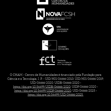
O CHAM - Centro de Humanidades é financiado pela Fundação para
Ciência e a Tecnologia, I. P. - UID/HIS/04666/2013; UID/HIS/04666/2019;
UID/04666/2020; UIDB/04666/2020 -
https://doi.org/10.54499/UIDB/04666/2020;
UIDP/04666/2020 -
https://doi.org/10.54499/UIDP/04666/2020;
UID/04666/2025 -
https://doi.org/10.54499/UID/04666/2025.