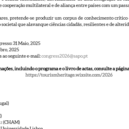
de cooperação multilateral e de aliança entre países com um p
res, pretende-se produzir um corpus de conhecimento crítico c
ocietal que alavanque ciências cidadãs, resilientes e de alterid
resso: 31 Maio, 2025
mbro, 2025
 ao seguinte e-mail:
congress2026@sapo.pt
ações, incluindo o programa e o livro de actas, consulte a página
https://tourismheritage.wixsite.com/2026
ugal)
)
uz
(CHAM)
 Universidade Lisboa