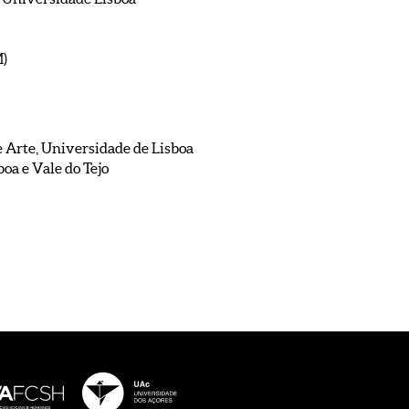
)
e Arte, Universidade de Lisboa
boa e Vale do Tejo