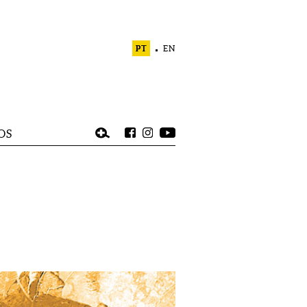
PT
EN
OS