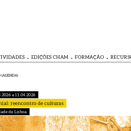
TIVIDADES
EDIÇÕES CHAM
FORMAÇÃO
RECURS
 (AGENDA)
.2026 a 11.04.2026
ial: reencontro de culturas
dade de Lisboa